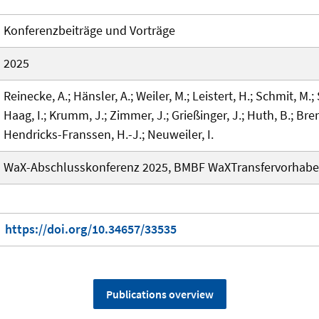
Konferenzbeiträge und Vorträge
2025
Reinecke, A.; Hänsler, A.; Weiler, M.; Leistert, H.; Schmit, M.; 
Haag, I.; Krumm, J.; Zimmer, J.; Grießinger, J.; Huth, B.; Brendt
Hendricks-Franssen, H.-J.; Neuweiler, I.
WaX-Abschlusskonferenz 2025, BMBF WaXTransfervorhaben
https://doi.org/10.34657/33535
Publications overview