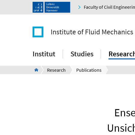
Faculty of Civil Engineer
Institute of Fluid Mechanics
Institut
Studies
Researc
Research
Publications
Ense
Unsich