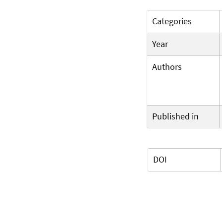
Categories
Year
Authors
Published in
DOI