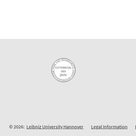
© 2026:
Leibniz University Hannover
Legal Information