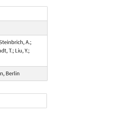
Steinbrich, A.;
, T.; Liu, Y.;
, Berlin