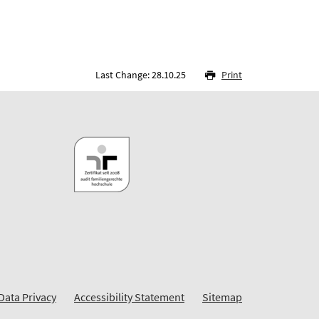
Last Change: 28.10.25
Print
Data Privacy
Accessibility Statement
Sitemap