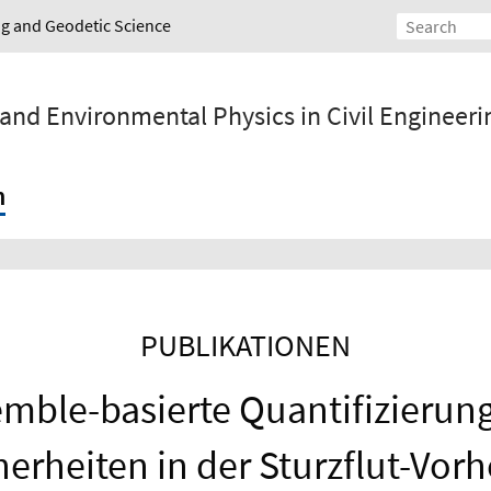
ing and Geodetic Science
 and Environmental Physics in Civil Engineeri
h
PUBLIKATIONEN
mble-basierte Quantifizierun
erheiten in der Sturzflut-Vor