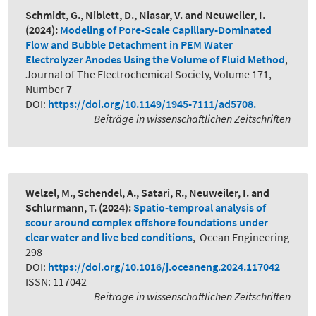
Schmidt, G., Niblett, D., Niasar, V. and Neuweiler, I.
(2024):
Modeling of Pore-Scale Capillary-Dominated
Flow and Bubble Detachment in PEM Water
Electrolyzer Anodes Using the Volume of Fluid Method
,
Journal of The Electrochemical Society, Volume 171,
Number 7
DOI:
https://doi.org/10.1149/1945-7111/ad5708.
Beiträge in wissenschaftlichen Zeitschriften
Welzel, M., Schendel, A., Satari, R., Neuweiler, I. and
Schlurmann, T.
(2024):
Spatio-temproal analysis of
scour around complex offshore foundations under
clear water and live bed conditions
,
Ocean Engineering
298
DOI:
https://doi.org/10.1016/j.oceaneng.2024.117042
ISSN: 117042
Beiträge in wissenschaftlichen Zeitschriften