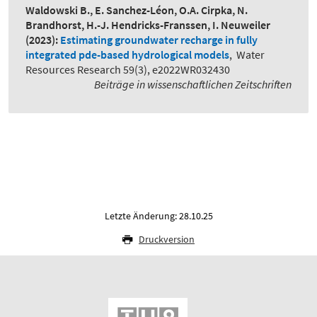
Waldowski B., E. Sanchez-Léon, O.A. Cirpka, N.
Brandhorst, H.-J. Hendricks-Franssen, I. Neuweiler
(2023):
Estimating groundwater recharge in fully
integrated pde-based hydrological models
,
Water
Resources Research 59(3), e2022WR032430
Beiträge in wissenschaftlichen Zeitschriften
Letzte Änderung: 28.10.25
Druckversion