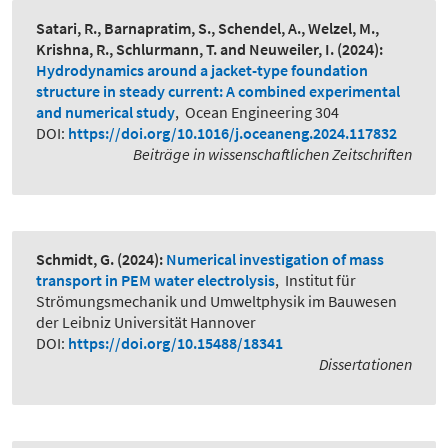
Satari, R., Barnapratim, S., Schendel, A., Welzel, M.,
Krishna, R., Schlurmann, T. and Neuweiler, I.
(2024):
Hydrodynamics around a jacket-type foundation
structure in steady current: A combined experimental
and numerical study
,
Ocean Engineering 304
DOI:
https://doi.org/10.1016/j.oceaneng.2024.117832
Beiträge in wissenschaftlichen Zeitschriften
Schmidt, G.
(2024):
Numerical investigation of mass
transport in PEM water electrolysis
,
Institut für
Strömungsmechanik und Umweltphysik im Bauwesen
der Leibniz Universität Hannover
DOI:
https://doi.org/10.15488/18341
Dissertationen