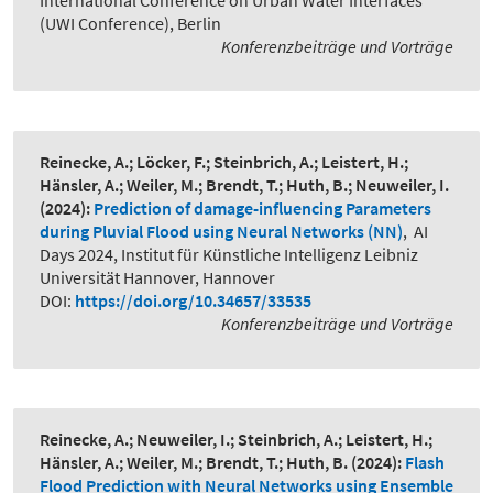
International Conference on Urban Water Interfaces
(UWI Conference), Berlin
Konferenzbeiträge und Vorträge
Reinecke, A.; Löcker, F.; Steinbrich, A.; Leistert, H.;
Hänsler, A.; Weiler, M.; Brendt, T.; Huth, B.; Neuweiler, I.
(2024):
Prediction of damage-influencing Parameters
during Pluvial Flood using Neural Networks (NN)
,
AI
Days 2024, Institut für Künstliche Intelligenz Leibniz
Universität Hannover, Hannover
DOI:
https://doi.org/10.34657/33535
Konferenzbeiträge und Vorträge
Reinecke, A.; Neuweiler, I.; Steinbrich, A.; Leistert, H.;
Hänsler, A.; Weiler, M.; Brendt, T.; Huth, B.
(2024):
Flash
Flood Prediction with Neural Networks using Ensemble