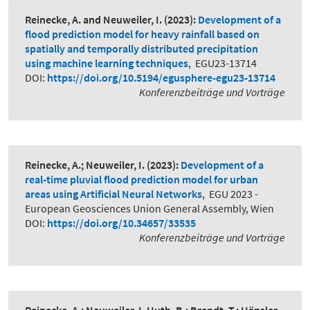
Reinecke, A. and Neuweiler, I.
(2023):
Development of a
flood prediction model for heavy rainfall based on
spatially and temporally distributed precipitation
using machine learning techniques
,
EGU23-13714
DOI:
https://doi.org/10.5194/egusphere-egu23-13714
Konferenzbeiträge und Vorträge
Reinecke, A.; Neuweiler, I.
(2023):
Development of a
real-time pluvial flood prediction model for urban
areas using Artificial Neural Networks
,
EGU 2023 -
European Geosciences Union General Assembly, Wien
DOI:
https://doi.org/10.34657/33535
Konferenzbeiträge und Vorträge