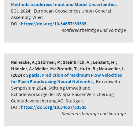
Methods to address Input and Model Uncertainties
,
EGU 2024 - European Geosciences Union General
Assembly, Wien
DOI:
https://doi.org/10.34657/33535
Konferenzbeiträge und Vorträge
Reinecke, A.; Störmer, P.; Steinbrich, A.; Leistert, H.;
Hänsler, A.; Weiler, M.; Brendt, T.; Huth, B.; Neuweiler, I.
(2024):
Spatial Prediction of Maximum Flow Velocities
for Flash Floods using Neural Networks
,
Extremwetter-
Symposium 2024, Stiftung Umwelt und
Schadenvorsorge der SV SparkassenVersicherung
Gebäudeversicherung AG, Stuttgart
DOI:
https://doi.org/10.34657/33535
Konferenzbeiträge und Vorträge