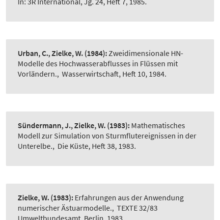
In: 3R International, Jg. 24, Heft 7, 1985.
Urban, C., Zielke, W.
(1984):
Zweidimensionale HN-
Modelle des Hochwasserabflusses in Flüssen mit
Vorländern.
,
Wasserwirtschaft, Heft 10, 1984.
Sündermann, J., Zielke, W.
(1983):
Mathematisches
Modell zur Simulation von Sturmflutereignissen in der
Unterelbe.
,
Die Küste, Heft 38, 1983.
Zielke, W.
(1983):
Erfahrungen aus der Anwendung
numerischer Ästuarmodelle.
,
TEXTE 32/83
Umweltbundesamt, Berlin, 1983.