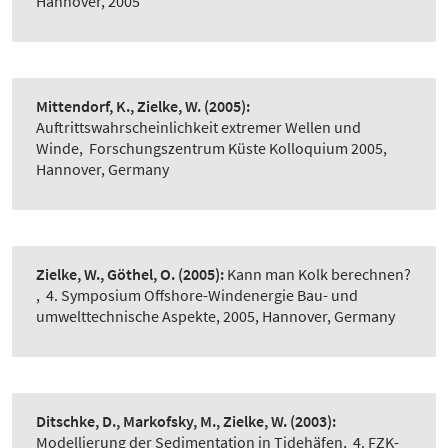
Hannover, 2005
Mittendorf, K., Zielke, W.
(2005):
Auftrittswahrscheinlichkeit extremer Wellen und
Winde
,
Forschungszentrum Küste Kolloquium 2005,
Hannover, Germany
Zielke, W., Göthel, O.
(2005):
Kann man Kolk berechnen?
,
4. Symposium Offshore-Windenergie Bau- und
umwelttechnische Aspekte, 2005, Hannover, Germany
Ditschke, D., Markofsky, M., Zielke, W.
(2003):
Modellierung der Sedimentation in Tidehäfen
,
4. FZK-