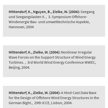
Mittendorf, K., Nguyen, B., Zielke, W.
(2004):
Seegang
und Seegangslasten II.
,
3. Symposium Offshore-
Windenergie Bau- und umwelttechnische Aspekte,
Hannover, 2004
Mittendorf, K., Zielke, W.
(2004):
Nonlinear Irregular
Wave Forces on the Support Structure of Wind Energy
Turbines.
,
3rd World Wind Energy Conference WWEC,
Beijing, 2004.
Mittendorf, K., Zielke, W.
(2004):
A Hind-Cast Data Base
for the Design of Offshore Wind Energy Structures in the
German Bight.
,
29th ICCE, Lisbon, 2004.