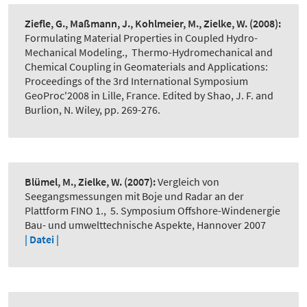
Ziefle, G., Maßmann, J., Kohlmeier, M., Zielke, W.
(2008):
Formulating Material Properties in Coupled Hydro-
Mechanical Modeling.
,
Thermo-Hydromechanical and
Chemical Coupling in Geomaterials and Applications:
Proceedings of the 3rd International Symposium
GeoProc'2008 in Lille, France. Edited by Shao, J. F. and
Burlion, N. Wiley, pp. 269-276.
Blümel, M., Zielke, W.
(2007):
Vergleich von
Seegangsmessungen mit Boje und Radar an der
Plattform FINO 1.
,
5. Symposium Offshore-Windenergie
Bau- und umwelttechnische Aspekte, Hannover 2007
| Datei |