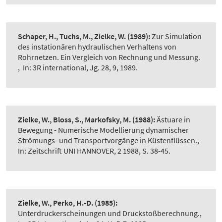
Schaper, H., Tuchs, M., Zielke, W.
(1989):
Zur Simulation
des instationären hydraulischen Verhaltens von
Rohrnetzen. Ein Vergleich von Rechnung und Messung.
,
In: 3R international, Jg. 28, 9, 1989.
Zielke, W., Bloss, S., Markofsky, M.
(1988):
Ästuare in
Bewegung - Numerische Modellierung dynamischer
Strömungs- und Transportvorgänge in Küstenflüssen.
,
In: Zeitschrift UNI HANNOVER, 2 1988, S. 38-45.
Zielke, W., Perko, H.-D.
(1985):
Unterdruckerscheinungen und Druckstoßberechnung.
,