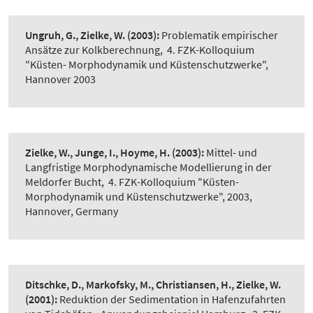
Ungruh, G., Zielke, W.
(2003):
Problematik empirischer
Ansätze zur Kolkberechnung
,
4. FZK-Kolloquium
"Küsten- Morphodynamik und Küstenschutzwerke",
Hannover 2003
Zielke, W., Junge, I., Hoyme, H.
(2003):
Mittel- und
Langfristige Morphodynamische Modellierung in der
Meldorfer Bucht
,
4. FZK-Kolloquium "Küsten-
Morphodynamik und Küstenschutzwerke", 2003,
Hannover, Germany
Ditschke, D., Markofsky, M., Christiansen, H., Zielke, W.
(2001):
Reduktion der Sedimentation in Hafenzufahrten