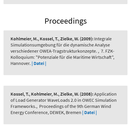
Proceedings
Kohlmeier, M., Kossel, T., Zielke, W.
(2009):
Integrale
Simulationsumgebung für die dynamische Analyse
verschiedener OWEA-Tragstrukturkonzepte.
,
7. FZK-
Kolloquium: "Potenziale für die Maritime Wirtschaft",
Hannover.
| Datei |
Kossel, T., Kohlmeier, M., Zielke, W.
(2008):
Application
of Load Generator WaveLoads 2.0 in OWEC Simulation
Frameworks.
,
Proceedings of the 9th German Wind
Energy Conference, DEWEK, Bremen
| Datei |