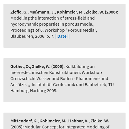
Ziefle, G., Maßmann, J., Kohlmeier, M., Zielke, W.
(2006):
Modelling the interaction of stress-field and
hydrodynamic properties in porous media.
,
Proceedings of 6. Workshop "Porous Media",
Blaubeuren, 2006. p. 7.
| Datei |
Göthel, O., Zielke, W.
(2005):
Kolkbildung an
meerestechnischen Konstruktionen. Workshop
Grenzschicht Wasser und Boden - Phänomene und
Ansätze. ;
,
Institut für Geotechnik und Baubetrieb, TU
Hamburg-Harburg 2005.
Mittendorf, K., Kohlmeier, M., Habbar, A., Zielke, W.
(2005):
Modular Concept for Integrated Modeling of