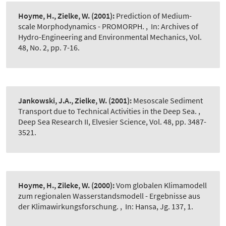
Hoyme, H., Zielke, W.
(2001):
Prediction of Medium-
scale Morphodynamics - PROMORPH.
,
In: Archives of
Hydro-Engineering and Environmental Mechanics, Vol.
48, No. 2, pp. 7-16.
Jankowski, J.A., Zielke, W.
(2001):
Mesoscale Sediment
Transport due to Technical Activities in the Deep Sea.
,
Deep Sea Research II, Elvesier Science, Vol. 48, pp. 3487-
3521.
Hoyme, H., Zileke, W.
(2000):
Vom globalen Klimamodell
zum regionalen Wasserstandsmodell - Ergebnisse aus
der Klimawirkungsforschung.
,
In: Hansa, Jg. 137, 1.