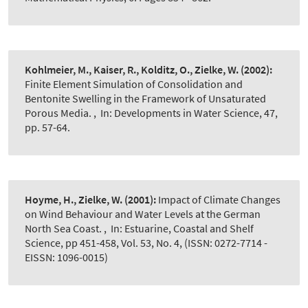
Kohlmeier, M., Kaiser, R., Kolditz, O., Zielke, W.
(2002):
Finite Element Simulation of Consolidation and
Bentonite Swelling in the Framework of Unsaturated
Porous Media.
,
In: Developments in Water Science, 47,
pp. 57-64.
Hoyme, H., Zielke, W.
(2001):
Impact of Climate Changes
on Wind Behaviour and Water Levels at the German
North Sea Coast.
,
In: Estuarine, Coastal and Shelf
Science, pp 451-458, Vol. 53, No. 4, (ISSN: 0272-7714 -
EISSN: 1096-0015)