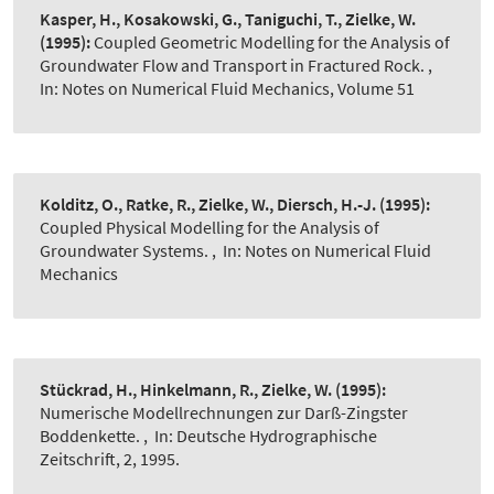
Kasper, H., Kosakowski, G., Taniguchi, T., Zielke, W.
(1995):
Coupled Geometric Modelling for the Analysis of
Groundwater Flow and Transport in Fractured Rock.
,
In: Notes on Numerical Fluid Mechanics, Volume 51
Kolditz, O., Ratke, R., Zielke, W., Diersch, H.-J.
(1995):
Coupled Physical Modelling for the Analysis of
Groundwater Systems.
,
In: Notes on Numerical Fluid
Mechanics
Stückrad, H., Hinkelmann, R., Zielke, W.
(1995):
Numerische Modellrechnungen zur Darß-Zingster
Boddenkette.
,
In: Deutsche Hydrographische
Zeitschrift, 2, 1995.