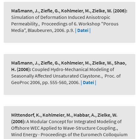
Maßmann, J., Ziefle, G., Kohlmeier, M., Zielke, W.
(2006):
Simulation of Deformation Induced Anisotropic
Permeability.
,
Proceedings of 6. Workshop "Porous
Media", Blaubeuren, 2006. p.9.
| Datei |
Maßmann, J., Ziefle, G., Kohlmeier, M., Zielke, W., Shao,
H.
(2006):
Coupled Hydro-Mechanical Modeling of
Seasonally Affected Unsaturated Claystone.
,
Proc. of
GeoProc 2006, pp. 555-560, 2006.
| Datei |
Mittendorf, K., Kohlmeier, M., Habbar, A., Zielke, W.
(2006):
A Modular Concept for Integrated Modeling of
Offshore WEC Applied to Wave-Structure Coupling.
,
Wind Energy - Proceedings of the Euromech Colloquium