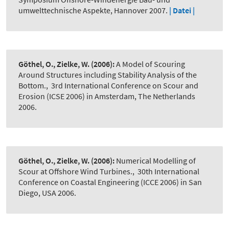
umwelttechnische Aspekte, Hannover 2007.
| Datei |
Göthel, O., Zielke, W.
(2006):
A Model of Scouring
Around Structures including Stability Analysis of the
Bottom.
,
3rd International Conference on Scour and
Erosion (ICSE 2006) in Amsterdam, The Netherlands
2006.
Göthel, O., Zielke, W.
(2006):
Numerical Modelling of
Scour at Offshore Wind Turbines.
,
30th International
Conference on Coastal Engineering (ICCE 2006) in San
Diego, USA 2006.