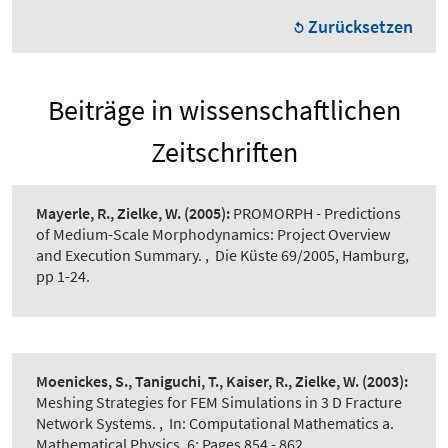
Zurücksetzen
Beiträge in wissenschaftlichen
Zeitschriften
Mayerle, R., Zielke, W.
(2005):
PROMORPH - Predictions
of Medium-Scale Morphodynamics: Project Overview
and Execution Summary.
,
Die Küste 69/2005, Hamburg,
pp 1-24.
Moenickes, S., Taniguchi, T., Kaiser, R., Zielke, W.
(2003):
Meshing Strategies for FEM Simulations in 3 D Fracture
Network Systems.
,
In: Computational Mathematics a.
Mathematical Physics, 6: Pages 854 - 862.