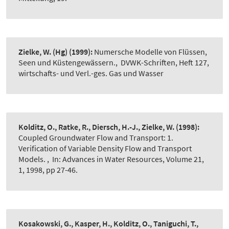
Zielke, W. (Hg)
(1999):
Numersche Modelle von Flüssen,
Seen und Küstengewässern.
,
DVWK-Schriften, Heft 127,
wirtschafts- und Verl.-ges. Gas und Wasser
Kolditz, O., Ratke, R., Diersch, H.-J., Zielke, W.
(1998):
Coupled Groundwater Flow and Transport: 1.
Verification of Variable Density Flow and Transport
Models.
,
In: Advances in Water Resources, Volume 21,
1, 1998, pp 27-46.
Kosakowski, G., Kasper, H., Kolditz, O., Taniguchi, T.,