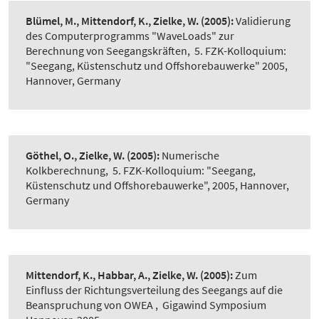
Blümel, M., Mittendorf, K., Zielke, W.
(2005):
Validierung
des Computerprogramms "WaveLoads" zur
Berechnung von Seegangskräften
,
5. FZK-Kolloquium:
"Seegang, Küstenschutz und Offshorebauwerke" 2005,
Hannover, Germany
Göthel, O., Zielke, W.
(2005):
Numerische
Kolkberechnung
,
5. FZK-Kolloquium: "Seegang,
Küstenschutz und Offshorebauwerke", 2005, Hannover,
Germany
Mittendorf, K., Habbar, A., Zielke, W.
(2005):
Zum
Einfluss der Richtungsverteilung des Seegangs auf die
Beanspruchung von OWEA
,
Gigawind Symposium