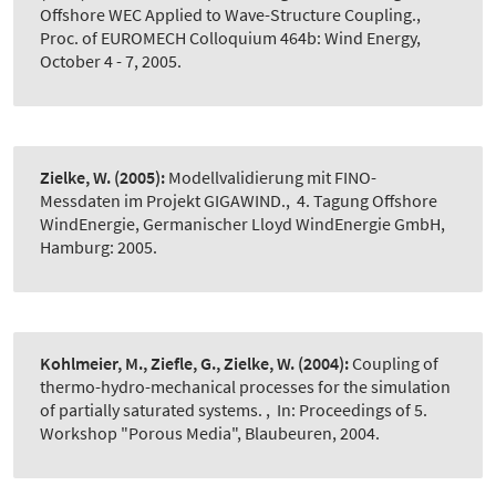
Offshore WEC Applied to Wave-Structure Coupling.
,
Proc. of EUROMECH Colloquium 464b: Wind Energy,
October 4 - 7, 2005.
Zielke, W.
(2005):
Modellvalidierung mit FINO-
Messdaten im Projekt GIGAWIND.
,
4. Tagung Offshore
WindEnergie, Germanischer Lloyd WindEnergie GmbH,
Hamburg: 2005.
Kohlmeier, M., Ziefle, G., Zielke, W.
(2004):
Coupling of
thermo-hydro-mechanical processes for the simulation
of partially saturated systems.
,
In: Proceedings of 5.
Workshop "Porous Media", Blaubeuren, 2004.