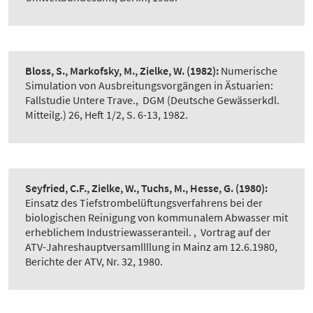
Bloss, S., Markofsky, M., Zielke, W.
(1982):
Numerische
Simulation von Ausbreitungsvorgängen in Ästuarien:
Fallstudie Untere Trave.
,
DGM (Deutsche Gewässerkdl.
Mitteilg.) 26, Heft 1/2, S. 6-13, 1982.
Seyfried, C.F., Zielke, W., Tuchs, M., Hesse, G.
(1980):
Einsatz des Tiefstrombelüftungsverfahrens bei der
biologischen Reinigung von kommunalem Abwasser mit
erheblichem Industriewasseranteil.
,
Vortrag auf der
ATV-Jahreshauptversamllllung in Mainz am 12.6.1980,
Berichte der ATV, Nr. 32, 1980.