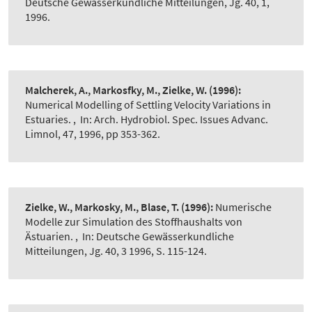
Deutsche Gewässerkundliche Mitteilungen, Jg. 40, 1,
1996.
Malcherek, A., Markosfky, M., Zielke, W.
(1996):
Numerical Modelling of Settling Velocity Variations in
Estuaries.
,
In: Arch. Hydrobiol. Spec. Issues Advanc.
Limnol, 47, 1996, pp 353-362.
Zielke, W., Markosky, M., Blase, T.
(1996):
Numerische
Modelle zur Simulation des Stoffhaushalts von
Ästuarien.
,
In: Deutsche Gewässerkundliche
Mitteilungen, Jg. 40, 3 1996, S. 115-124.