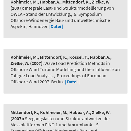
Kohlmeier, M., Habbar, A., Mittendorf, K., Zielke, W.
(2007):
Integrale Last- und Strukturmodellierung von
OWEA - Stand der Entwicklung.
,
5. Symposium
Offshore-Windenergie Bau- und umwelttechnische
Aspekte, Hannover
| Datei |
Kohlmeier, M., Mittendorf, K., Kossel, T., Habbar, A.,
Zielke, W.
(2007):
Wave Load Prediction Methods in
Offshore Wind Turbine Modelling and their Influence on
Fatigue Load Analysis.
,
Proceedings of European
Offshore Wind 2007, Berlin.
| Datei |
Mittendorf, K., Kohlmeier, M., Habbar, A., Zielke, W.
(2007):
Seegangslasten und Strukturantworten der
Messplattformen FINO 1 und Amrumbank.
,
5.
Symposium Offshore-Windenergie Bau- und