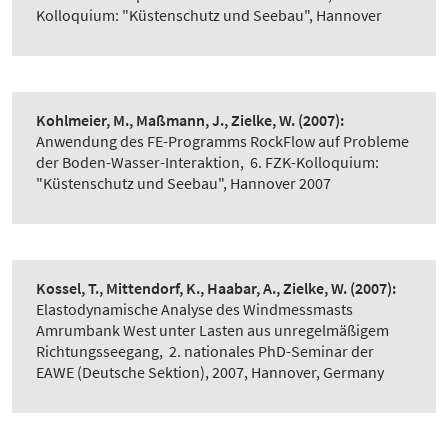
Kolloquium: "Küstenschutz und Seebau", Hannover
Kohlmeier, M., Maßmann, J., Zielke, W.
(2007):
Anwendung des FE-Programms RockFlow auf Probleme
der Boden-Wasser-Interaktion
,
6. FZK-Kolloquium:
"Küstenschutz und Seebau", Hannover 2007
Kossel, T., Mittendorf, K., Haabar, A., Zielke, W.
(2007):
Elastodynamische Analyse des Windmessmasts
Amrumbank West unter Lasten aus unregelmäßigem
Richtungsseegang
,
2. nationales PhD-Seminar der
EAWE (Deutsche Sektion), 2007, Hannover, Germany