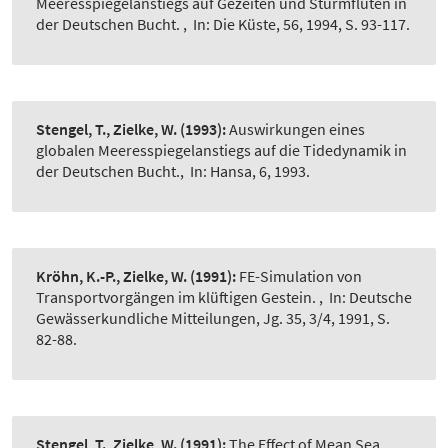
Meeresspiegelanstiegs auf Gezeiten und Sturmfluten in
der Deutschen Bucht.
,
In: Die Küste, 56, 1994, S. 93-117.
Stengel, T., Zielke, W.
(1993):
Auswirkungen eines
globalen Meeresspiegelanstiegs auf die Tidedynamik in
der Deutschen Bucht.
,
In: Hansa, 6, 1993.
Kröhn, K.-P., Zielke, W.
(1991):
FE-Simulation von
Transportvorgängen im klüftigen Gestein.
,
In: Deutsche
Gewässerkundliche Mitteilungen, Jg. 35, 3/4, 1991, S.
82-88.
Stengel, T., Zielke, W.
(1991):
The Effect of Mean Sea