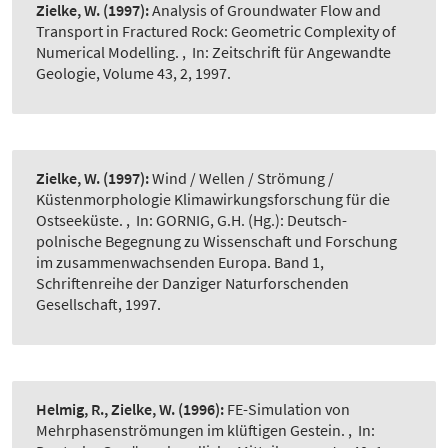
Zielke, W.
(1997):
Analysis of Groundwater Flow and
Transport in Fractured Rock: Geometric Complexity of
Numerical Modelling.
,
In: Zeitschrift für Angewandte
Geologie, Volume 43, 2, 1997.
Zielke, W.
(1997):
Wind / Wellen / Strömung /
Küstenmorphologie Klimawirkungsforschung für die
Ostseeküste.
,
In: GORNIG, G.H. (Hg.): Deutsch-
polnische Begegnung zu Wissenschaft und Forschung
im zusammenwachsenden Europa. Band 1,
Schriftenreihe der Danziger Naturforschenden
Gesellschaft, 1997.
Helmig, R., Zielke, W.
(1996):
FE-Simulation von
Mehrphasenströmungen im klüftigen Gestein.
,
In: