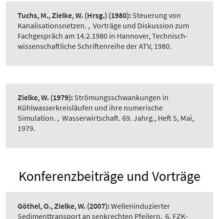
Tuchs, M., Zielke, W. (Hrsg.)
(1980):
Steuerung von
Kanalisationsnetzen.
,
Vorträge und Diskussion zum
Fachgespräch am 14.2.1980 in Hannover, Technisch-
wissenschaftliche Schriftenreihe der ATV, 1980.
Zielke, W.
(1979):
Strömungsschwankungen in
Kühlwasserkreisläufen und ihre numerische
Simulation.
,
Wasserwirtschaft. 69. Jahrg., Heft 5, Mai,
1979.
Konferenzbeiträge und Vorträge
Göthel, O., Zielke, W.
(2007):
Welleninduzierter
Sedimenttransport an senkrechten Pfeilern
,
6. FZK-