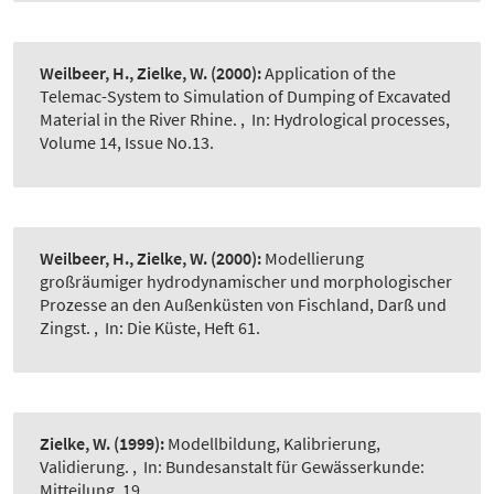
Weilbeer, H., Zielke, W.
(2000):
Application of the
Telemac-System to Simulation of Dumping of Excavated
Material in the River Rhine.
,
In: Hydrological processes,
Volume 14, Issue No.13.
Weilbeer, H., Zielke, W.
(2000):
Modellierung
großräumiger hydrodynamischer und morphologischer
Prozesse an den Außenküsten von Fischland, Darß und
Zingst.
,
In: Die Küste, Heft 61.
Zielke, W.
(1999):
Modellbildung, Kalibrierung,
Validierung.
,
In: Bundesanstalt für Gewässerkunde:
Mitteilung, 19.