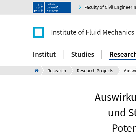
Faculty of Civil Engineer
Institute of Fluid Mechanics
Institut
Studies
Researc
Research
Research Projects
Auswirku
und St
Poten