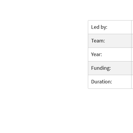
Led by:
Team:
Year:
Funding:
Duration: