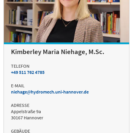
Kimberley Maria Niehage, M.Sc.
TELEFON
+49 511 762 4785
E-MAIL
niehage
hydromech.uni-hannover.de
ADRESSE
Appelstraße 9a
30167 Hannover
GEBÄUDE